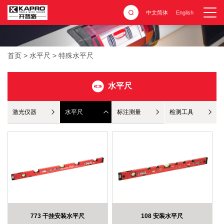
中文简体
English
首页
>
水平尺
>
特殊水平尺
水平尺
激光仪器
水平尺
标注测量
检测工具
773 干挂安装水平尺
108 安装水平尺