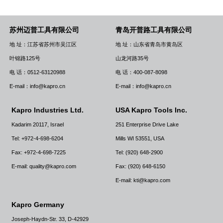
苏州迈普工具有限公司
青岛开普路工具有限公司
地 址：江苏省苏州市吴江区
地 址：山东省青岛市黄岛区
叶锦路125号
山龙河路35号
电 话：0512-63120988
电 话：400-087-8098
E-mail：info@kapro.cn
E-mail：info@kapro.cn
Kapro Industries Ltd.
USA Kapro Tools Inc.
Kadarim 20117, Israel
251 Enterprise Drive Lake
Tel: +972-4-698-6204
Mills WI 53551, USA
Fax: +972-4-698-7225
Tel: (920) 648-2900
E-mail: quality@kapro.com
Fax: (920) 648-6150
E-mail: kti@kapro.com
Kapro Germany
Joseph-Haydn-Str. 33, D-42929