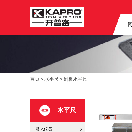
首页
>
水平尺
>
刮板水平尺
水平尺
激光仪器