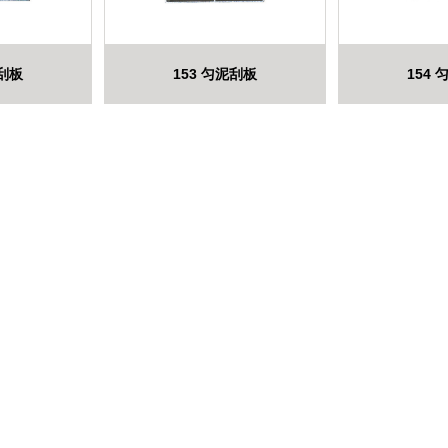
泥刮板
153 匀泥刮板
154