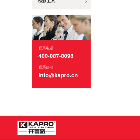
检测工具
联系电话
400-087-8098
联系邮箱
info@kapro.cn