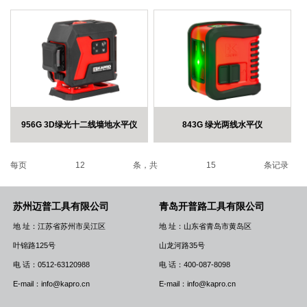
956G 3D绿光十二线墙地水平仪
843G 绿光两线水平仪
每页
12
条，共
15
条记录
苏州迈普工具有限公司
青岛开普路工具有限公司
地 址：江苏省苏州市吴江区
地 址：山东省青岛市黄岛区
叶锦路125号
山龙河路35号
电 话：0512-63120988
电 话：400-087-8098
E-mail：info@kapro.cn
E-mail：info@kapro.cn