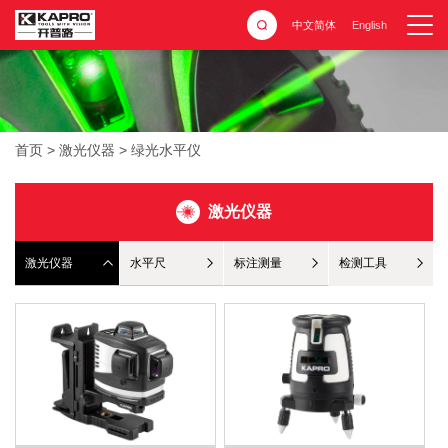
中文简体
English
首页
>
激光仪器
>
绿光水平仪
激光仪器
激光仪器
水平尺
标注测量
检测工具